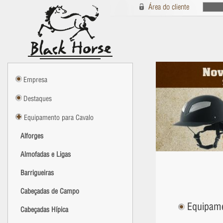
Empresa
Destaques
Equipamento para Cavalo
Alforges
Almofadas e Ligas
Barrigueiras
Cabeçadas de Campo
Equipamen
Cabeçadas Hípica