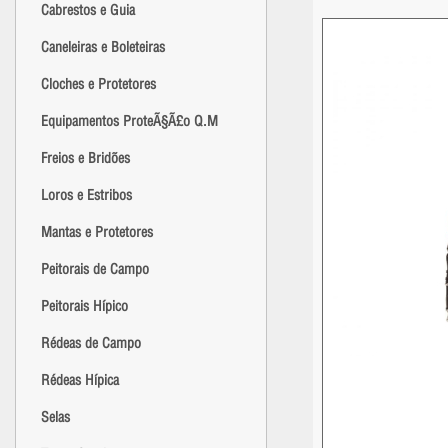
Cabrestos e Guia
Caneleiras e Boleteiras
Cloches e Protetores
Equipamentos ProteÃ§Ã£o Q.M
Freios e Bridões
Loros e Estribos
Mantas e Protetores
Peitorais de Campo
Peitorais Hípico
Rédeas de Campo
Rédeas Hípica
Selas