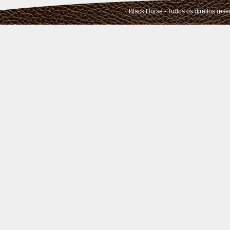
Black Horse - Todos os direitos res