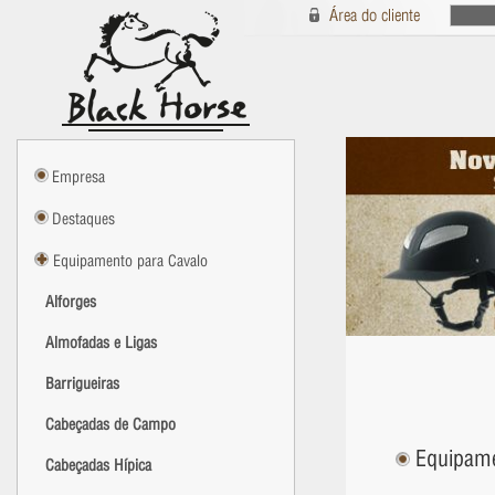
Empresa
Destaques
Equipamento para Cavalo
Alforges
Almofadas e Ligas
Barrigueiras
Cabeçadas de Campo
Equipamen
Cabeçadas Hípica