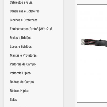
Cabrestos e Guia
Caneleiras e Boleteiras
Cloches e Protetores
Equipamentos ProteÃ§Ã£o Q.M
Freios e Bridões
Loros e Estribos
Mantas e Protetores
Peitorais de Campo
Peitorais Hípico
Rédeas de Campo
Rédeas Hípica
Selas