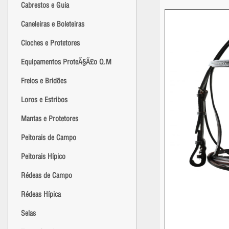
Cabrestos e Guia
Caneleiras e Boleteiras
Cloches e Protetores
Equipamentos ProteÃ§Ã£o Q.M
Freios e Bridões
Loros e Estribos
Mantas e Protetores
Peitorais de Campo
Peitorais Hípico
Rédeas de Campo
Rédeas Hípica
Selas