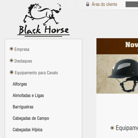
Empresa
Destaques
Equipamento para Cavalo
Alforges
Almofadas e Ligas
Barrigueiras
Cabeçadas de Campo
Equipamen
Cabeçadas Hípica