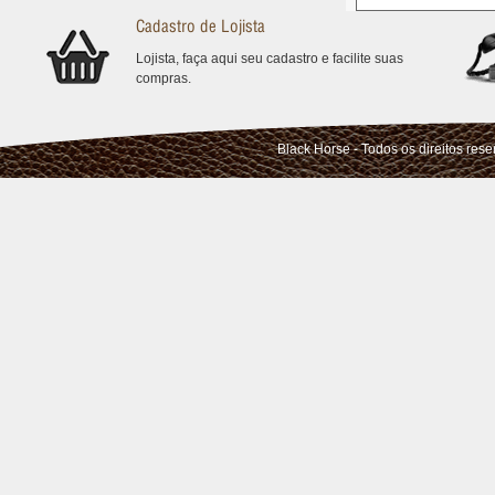
Cadastro de Lojista
Lojista, faça aqui seu cadastro e facilite suas
compras.
Black Horse - Todos os direitos res